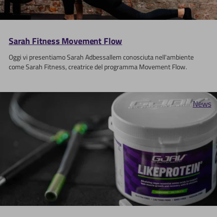
Sarah Fitness Movement Flow
Oggi vi presentiamo Sarah Adbessallem conosciuta nell'ambiente
come Sarah Fitness, creatrice del programma Movement Flow.
News