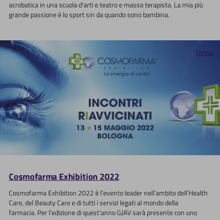
acrobatica in una scuola d'arti e teatro e masso terapista. La mia più
grande passione è lo sport sin da quando sono bambina.
News
Cosmofarma Exhibition 2022
Cosmofarma Exhibition 2022 è l’evento leader nell’ambito dell’Health
Care, del Beauty Care e di tutti i servizi legati al mondo della
farmacia. Per l'edizione di quest'anno GJAV sarà presente con uno