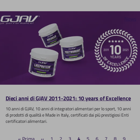
News
Dieci anni di GJAV 2011-2021: 10 years of Excellence
10 anni di GJAV, 10 anni di integratori alimentari per lo sport, 10 anni
di prodotti di qualità e Made in Italy, certificati dai più prestigiosi Enti
certificatori alimentari.
Prima
« Prima
Pagina
‹‹
Page
1
Page
2
Page
3
Pagina
4
Page
5
Page
6
Page
7
Page
8
Page
9
…