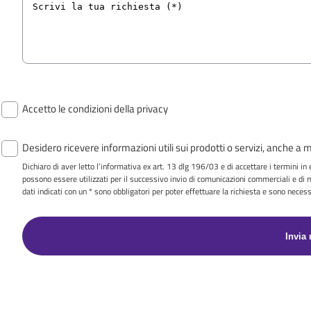
Accetto le condizioni della privacy
Desidero ricevere informazioni utili sui prodotti o servizi, anche a
Dichiaro di aver letto l’informativa ex art. 13 dlg 196/03 e di accettare i termini in
possono essere utilizzati per il successivo invio di comunicazioni commerciali e di 
dati indicati con un * sono obbligatori per poter effettuare la richiesta e sono necessa