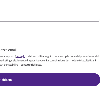
 mezzo email
 essa esposti (
dettagli
). I dati raccolti a seguito della compilazione del presente modulo
marketing selezionando l’apposita voce. La compilazione del modulo è facoltativa. I
ri per stabilire il contatto richiesto.