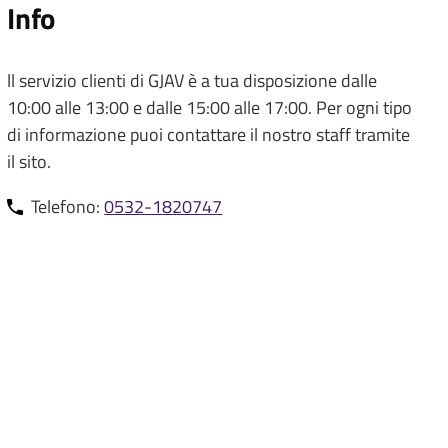
t
Info
e
n
ll servizio clienti di GJAV è a tua disposizione dalle
10:00 alle 13:00 e dalle 15:00 alle 17:00. Per ogni tipo
t
di informazione puoi contattare il nostro staff tramite
e
il sito.
Telefono:
0532-1820747