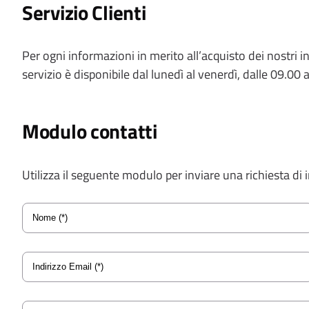
t
Servizio Clienti
i
o
Per ogni informazioni in merito all’acquisto dei nostri
n
servizio è disponibile dal lunedì al venerdì, dalle 09.00 
Modulo contatti
Utilizza il seguente modulo per inviare una richiesta di
Nome
Indirizzo
Email
Message