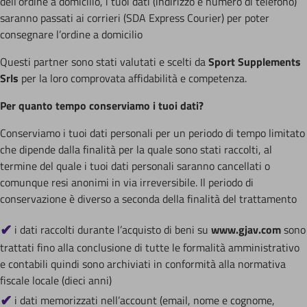
dell’ordine a domicilio, i tuoi dati (indirizzo e numero di telefono)
saranno passati ai corrieri (SDA Express Courier) per poter
consegnare l’ordine a domicilio
Questi partner sono stati valutati e scelti da
Sport Supplements
Srls
per la loro comprovata affidabilità e competenza.
Per quanto tempo conserviamo i tuoi dati?
Conserviamo i tuoi dati personali per un periodo di tempo limitato
che dipende dalla finalità per la quale sono stati raccolti, al
termine del quale i tuoi dati personali saranno cancellati o
comunque resi anonimi in via irreversibile. Il periodo di
conservazione è diverso a seconda della finalità del trattamento
i dati raccolti durante l’acquisto di beni su
www.gjav.com
sono
trattati fino alla conclusione di tutte le formalità amministrativo
e contabili quindi sono archiviati in conformità alla normativa
fiscale locale (dieci anni)
i dati memorizzati nell’account (email, nome e cognome,