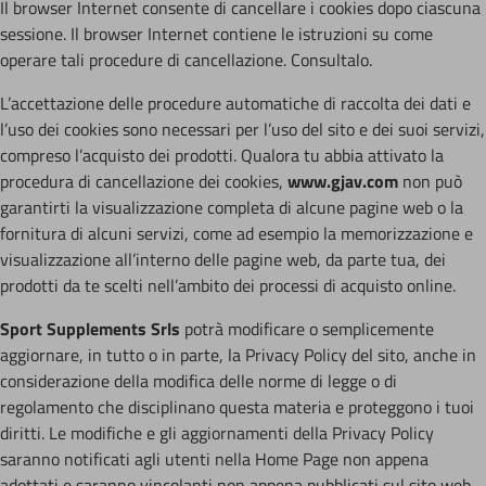
Il browser Internet consente di cancellare i cookies dopo ciascuna
sessione. Il browser Internet contiene le istruzioni su come
operare tali procedure di cancellazione. Consultalo.
L’accettazione delle procedure automatiche di raccolta dei dati e
l’uso dei cookies sono necessari per l’uso del sito e dei suoi servizi,
compreso l’acquisto dei prodotti. Qualora tu abbia attivato la
procedura di cancellazione dei cookies,
www.gjav.com
non può
garantirti la visualizzazione completa di alcune pagine web o la
fornitura di alcuni servizi, come ad esempio la memorizzazione e
visualizzazione all’interno delle pagine web, da parte tua, dei
prodotti da te scelti nell’ambito dei processi di acquisto online.
Sport Supplements Srls
potrà modificare o semplicemente
aggiornare, in tutto o in parte, la Privacy Policy del sito, anche in
considerazione della modifica delle norme di legge o di
regolamento che disciplinano questa materia e proteggono i tuoi
diritti. Le modifiche e gli aggiornamenti della Privacy Policy
saranno notificati agli utenti nella Home Page non appena
adottati e saranno vincolanti non appena pubblicati sul sito web.