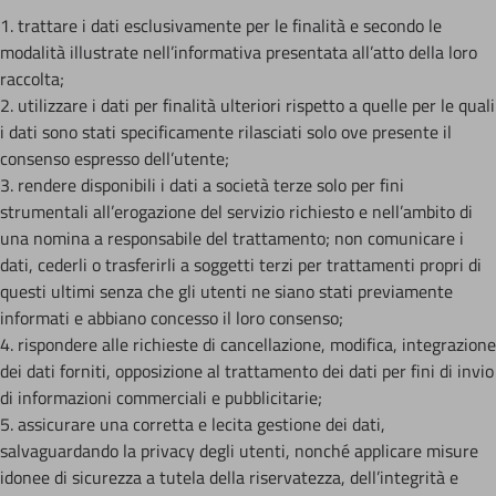
1. trattare i dati esclusivamente per le finalità e secondo le
modalità illustrate nell’informativa presentata all’atto della loro
raccolta;
2. utilizzare i dati per finalità ulteriori rispetto a quelle per le quali
i dati sono stati specificamente rilasciati solo ove presente il
consenso espresso dell’utente;
3. rendere disponibili i dati a società terze solo per fini
strumentali all’erogazione del servizio richiesto e nell’ambito di
una nomina a responsabile del trattamento; non comunicare i
dati, cederli o trasferirli a soggetti terzi per trattamenti propri di
questi ultimi senza che gli utenti ne siano stati previamente
informati e abbiano concesso il loro consenso;
4. rispondere alle richieste di cancellazione, modifica, integrazione
dei dati forniti, opposizione al trattamento dei dati per fini di invio
di informazioni commerciali e pubblicitarie;
5. assicurare una corretta e lecita gestione dei dati,
salvaguardando la privacy degli utenti, nonché applicare misure
idonee di sicurezza a tutela della riservatezza, dell’integrità e