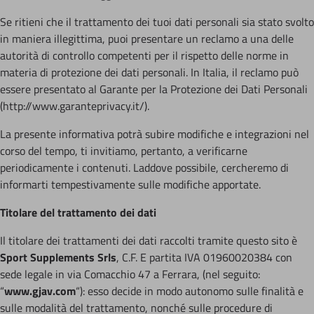
Se ritieni che il trattamento dei tuoi dati personali sia stato svolto
in maniera illegittima, puoi presentare un reclamo a una delle
autorità di controllo competenti per il rispetto delle norme in
materia di protezione dei dati personali. In Italia, il reclamo può
essere presentato al Garante per la Protezione dei Dati Personali
(http://www.garanteprivacy.it/).
La presente informativa potrà subire modifiche e integrazioni nel
corso del tempo, ti invitiamo, pertanto, a verificarne
periodicamente i contenuti. Laddove possibile, cercheremo di
informarti tempestivamente sulle modifiche apportate.
Titolare del trattamento dei dati
Il titolare dei trattamenti dei dati raccolti tramite questo sito è
Sport Supplements Srls
, C.F. E partita IVA 01960020384 con
sede legale in via Comacchio 47 a Ferrara, (nel seguito:
“
www.gjav.com
“): esso decide in modo autonomo sulle finalità e
sulle modalità del trattamento, nonché sulle procedure di