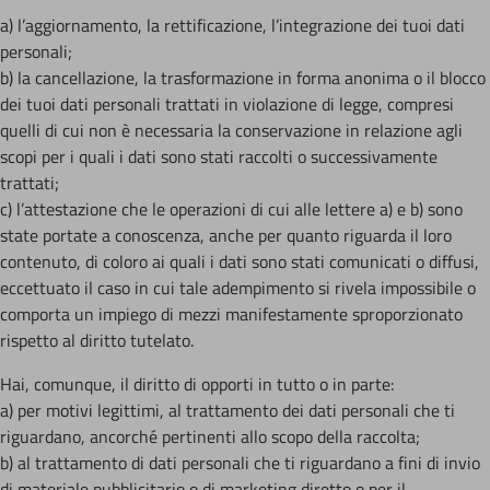
a) l’aggiornamento, la rettificazione, l’integrazione dei tuoi dati
personali;
b) la cancellazione, la trasformazione in forma anonima o il blocco
dei tuoi dati personali trattati in violazione di legge, compresi
quelli di cui non è necessaria la conservazione in relazione agli
scopi per i quali i dati sono stati raccolti o successivamente
trattati;
c) l’attestazione che le operazioni di cui alle lettere a) e b) sono
state portate a conoscenza, anche per quanto riguarda il loro
contenuto, di coloro ai quali i dati sono stati comunicati o diffusi,
eccettuato il caso in cui tale adempimento si rivela impossibile o
comporta un impiego di mezzi manifestamente sproporzionato
rispetto al diritto tutelato.
Hai, comunque, il diritto di opporti in tutto o in parte:
a) per motivi legittimi, al trattamento dei dati personali che ti
riguardano, ancorché pertinenti allo scopo della raccolta;
b) al trattamento di dati personali che ti riguardano a fini di invio
di materiale pubblicitario o di marketing diretto o per il