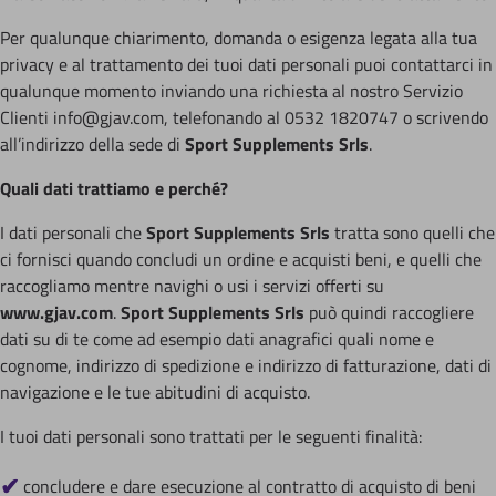
Per qualunque chiarimento, domanda o esigenza legata alla tua
privacy e al trattamento dei tuoi dati personali puoi contattarci in
qualunque momento inviando una richiesta al nostro Servizio
Clienti info@gjav.com, telefonando al 0532 1820747 o scrivendo
all’indirizzo della sede di
Sport Supplements Srls
.
Quali dati trattiamo e perché?
I dati personali che
Sport Supplements Srls
tratta sono quelli che
ci fornisci quando concludi un ordine e acquisti beni, e quelli che
raccogliamo mentre navighi o usi i servizi offerti su
www.gjav.com
.
Sport Supplements Srls
può quindi raccogliere
dati su di te come ad esempio dati anagrafici quali nome e
cognome, indirizzo di spedizione e indirizzo di fatturazione, dati di
navigazione e le tue abitudini di acquisto.
I tuoi dati personali sono trattati per le seguenti finalità:
concludere e dare esecuzione al contratto di acquisto di beni