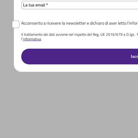
Email
Acconsento a ricevere la newsletter e dichiaro di aver letto l’info
Il trattamento dei dati avviene nel rispetto del Reg. UE 2016/679 e D.lgs. 196
l'
informativa
.