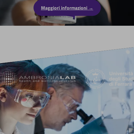
Maggiori informazioni
Gli integratori GJAV sono testati e
certificati dallo spinoff di ricerca
dell'Università di Ferrara, Ambrosialab.