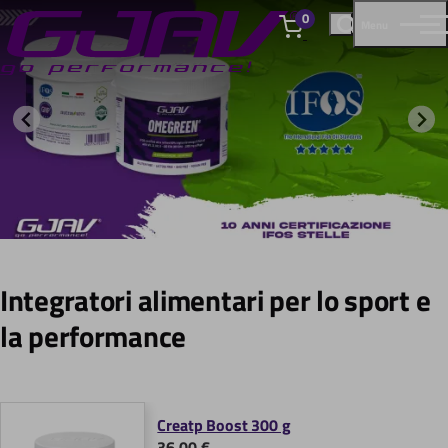
0
Menu
elementi
Integratori alimentari per lo sport e
la performance
Creatp Boost 300 g
36,00 €