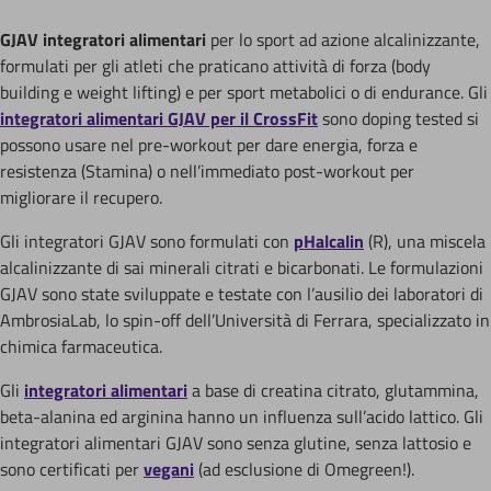
GJAV integratori alimentari
per lo sport ad azione alcalinizzante,
formulati per gli atleti che praticano attività di forza (body
building e weight lifting) e per sport metabolici o di endurance. Gli
integratori alimentari GJAV per il CrossFit
sono doping tested si
possono usare nel pre-workout per dare energia, forza e
resistenza (Stamina) o nell’immediato post-workout per
migliorare il recupero.
Gli integratori GJAV sono formulati con
pHalcalin
(R), una miscela
alcalinizzante di sai minerali citrati e bicarbonati. Le formulazioni
GJAV sono state sviluppate e testate con l’ausilio dei laboratori di
AmbrosiaLab, lo spin-off dell’Università di Ferrara, specializzato in
chimica farmaceutica.
Gli
integratori alimentari
a base di creatina citrato, glutammina,
beta-alanina ed arginina hanno un influenza sull’acido lattico. Gli
integratori alimentari GJAV sono senza glutine, senza lattosio e
sono certificati per
vegani
(ad esclusione di Omegreen!).