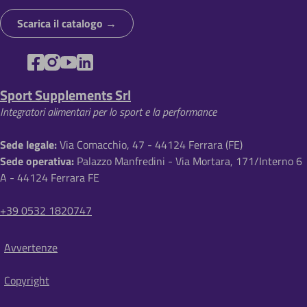
Scarica il catalogo
Sport Supplements Srl
Integratori alimentari per lo sport e la performance
Sede legale:
Via Comacchio, 47 - 44124 Ferrara (FE)
Sede operativa:
Palazzo Manfredini - Via Mortara, 171/Interno 6
A - 44124 Ferrara FE
+39 0532 1820747
Avvertenze
S
i
Copyright
t
e