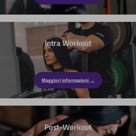
Intra Workout
Maggiori informazioni
Post-Workout