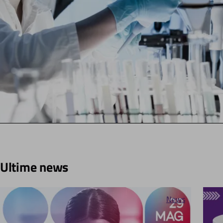
Scopri lo studio di AmbrosiaLab
Tesi di laurea sull'efficacia degli integratori
Ultime news
News