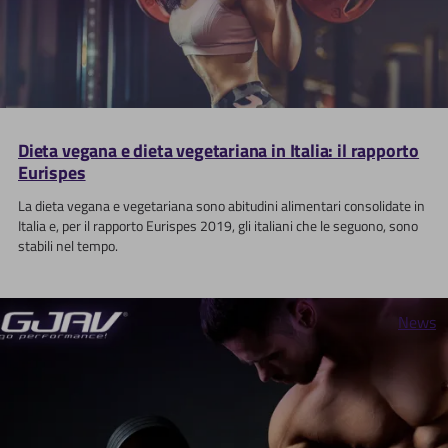
Dieta vegana e dieta vegetariana in Italia: il rapporto
Eurispes
La dieta vegana e vegetariana sono abitudini alimentari consolidate in
Italia e, per il rapporto Eurispes 2019, gli italiani che le seguono, sono
stabili nel tempo.
News