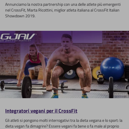
Annunciamo la nostra partnership con una delle atlete più emergenti
nel CrossFit, Marta Ricottini, miglior atleta italiana al CrossFit Italian
Showdown 2019.
News
Integratori vegani per il CrossFit
Gli atleti si pongono molti interrogativi tra la dieta vegana e lo sport: la
dieta vegan fa dimagrire? Essere vegani fa bene o fa male al proprio