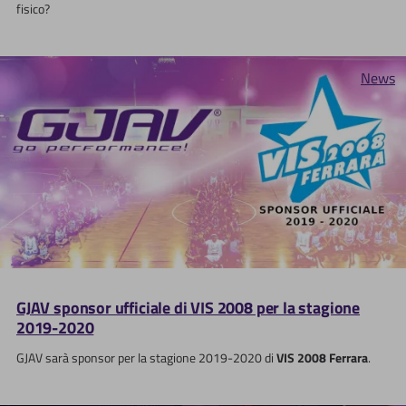
fisico?
News
GJAV sponsor ufficiale di VIS 2008 per la stagione
2019-2020
GJAV sarà sponsor per la stagione 2019-2020 di
VIS 2008 Ferrara
.