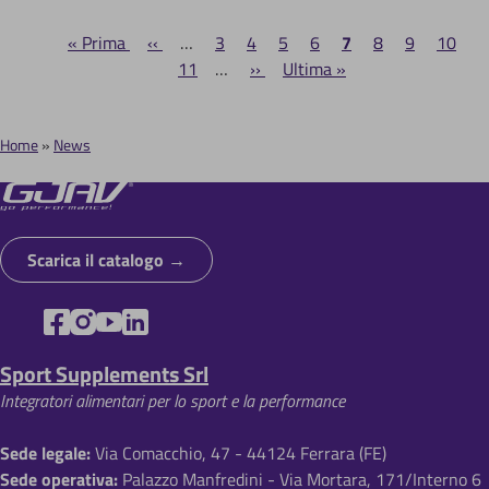
Prima
« Prima
Pagina
‹‹
…
Page
3
Page
4
Page
5
Page
6
Pagina
7
Page
8
Page
9
Page
10
P
P
pagina
precedente
11
…
Pagina
››
Ultima
Ultima »
attuale
successiva
pagina
a
g
Home
News
i
B
n
r
a
z
i
i
Scarica il catalogo
c
o
i
n
o
e
Sport Supplements Srl
l
Integratori alimentari per lo sport e la performance
e
d
Sede legale:
Via Comacchio, 47 - 44124 Ferrara (FE)
Sede operativa:
Palazzo Manfredini - Via Mortara, 171/Interno 6