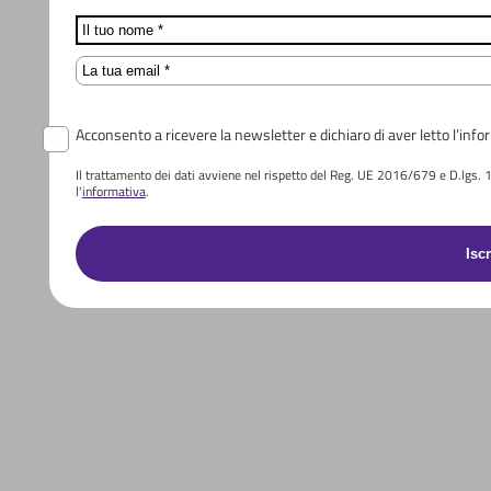
Name
Email
Acconsento a ricevere la newsletter e dichiaro di aver letto l’info
Il trattamento dei dati avviene nel rispetto del Reg. UE 2016/679 e D.lgs. 196
l'
informativa
.