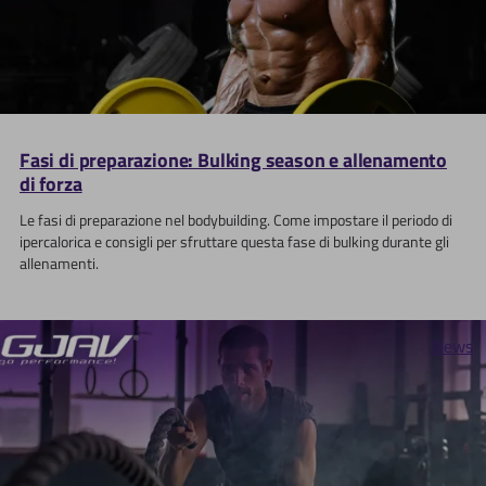
Fasi di preparazione: Bulking season e allenamento
di forza
Le fasi di preparazione nel bodybuilding. Come impostare il periodo di
ipercalorica e consigli per sfruttare questa fase di bulking durante gli
allenamenti.
News