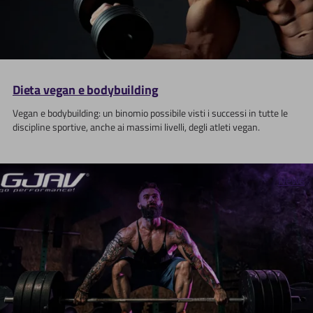
Dieta vegan e bodybuilding
Vegan e bodybuilding: un binomio possibile visti i successi in tutte le
discipline sportive, anche ai massimi livelli, degli atleti vegan.
News