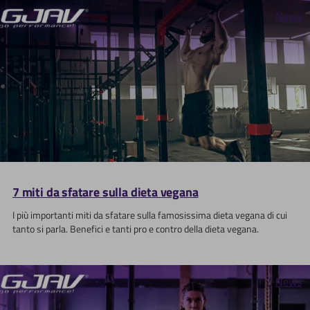
News
7 miti da sfatare sulla dieta vegana
I più importanti miti da sfatare sulla famosissima dieta vegana di cui
tanto si parla. Benefici e tanti pro e contro della dieta vegana.
News