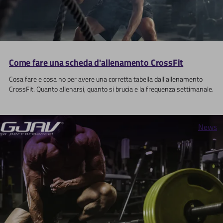
Come fare una scheda d'allenamento CrossFit
Cosa fare e cosa no per avere una corretta tabella dall'allenamento
CrossFit. Quanto allenarsi, quanto si brucia e la frequenza settimanale.
News