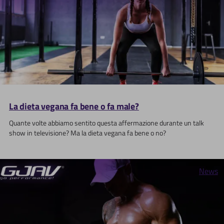
La dieta vegana fa bene o fa male?
Quante volte abbiamo sentito questa affermazione durante un talk
show in televisione? Ma la dieta vegana fa bene o no?
News