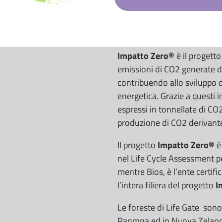
Impatto Zero®
è il progetto
emissioni di CO2 generate da
contribuendo allo sviluppo d
energetica. Grazie a questi i
espressi in tonnellate di CO
produzione di CO2 derivante
Il progetto
Impatto Zero®
è 
nel Life Cycle Assessment pe
mentre Bios, è l’ente certifi
l’intera filiera del progetto
I
Le foreste di Life Gate sono 
Panmna ed in Nuova Zelan