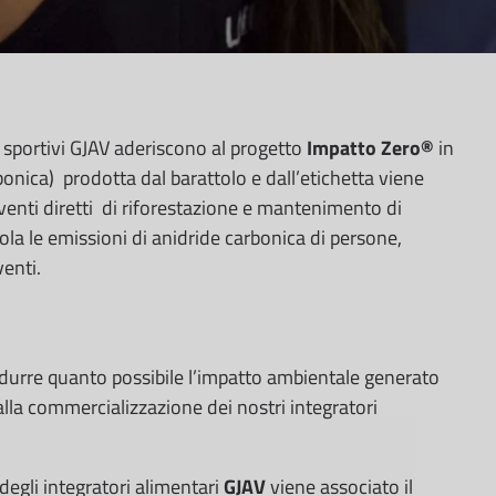
er sportivi GJAV aderiscono al progetto
Impatto Zero®
in
onica) prodotta dal barattolo e dall’etichetta viene
nti diretti di riforestazione e mantenimento di
ola le emissioni di anidride carbonica di persone,
venti.
ridurre quanto possibile l’impatto ambientale generato
lla commercializzazione dei nostri integratori
degli integratori alimentari
GJAV
viene associato il