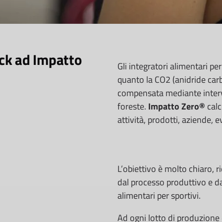
ack ad Impatto
Gli integratori alimentari p
quanto la CO2 (anidride carb
compensata mediante interve
foreste.
Impatto Zero®
calc
attività, prodotti, aziende, e
L’obiettivo è molto chiaro, 
dal processo produttivo e da
alimentari per sportivi.
Ad ogni lotto di produzione 