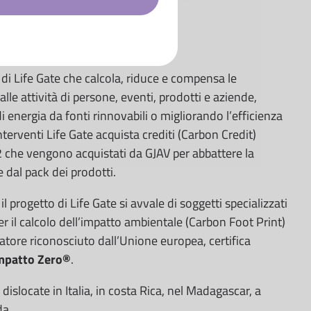
 di Life Gate che calcola, riduce e compensa le
lle attività di persone, eventi, prodotti e aziende,
i energia da fonti rinnovabili o migliorando l’efficienza
nterventi Life Gate acquista crediti (Carbon Credit)
2 che vengono acquistati da GJAV per abbattere la
 dal pack dei prodotti.
il progetto di Life Gate si avvale di soggetti specializzati
r il calcolo dell’impatto ambientale (Carbon Foot Print)
catore riconosciuto dall’Unione europea, certifica
mpatto Zero®
.
dislocate in Italia, in costa Rica, nel Madagascar, a
da.