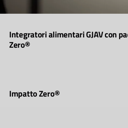
Integratori alimentari GJAV con p
Zero®
Impatto Zero®