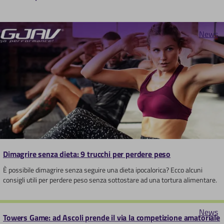
News
Dimagrire senza dieta: 9 trucchi per perdere peso
È possibile dimagrire senza seguire una dieta ipocalorica? Ecco alcuni
consigli utili per perdere peso senza sottostare ad una tortura alimentare.
News
Towers Game: ad Ascoli prende il via la competizione amatoriale