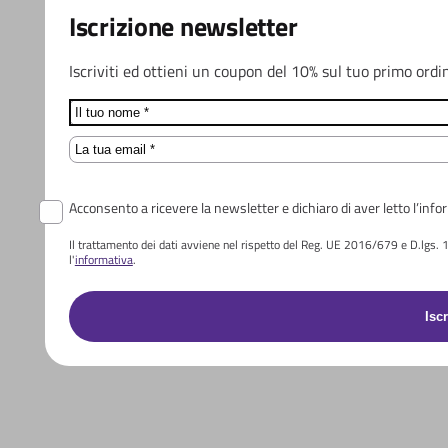
Iscrizione newsletter
Iscriviti ed ottieni un coupon del 10% sul tuo primo ordi
Name
Email
Acconsento a ricevere la newsletter e dichiaro di aver letto l’info
Il trattamento dei dati avviene nel rispetto del Reg. UE 2016/679 e D.lgs. 196
l'
informativa
.