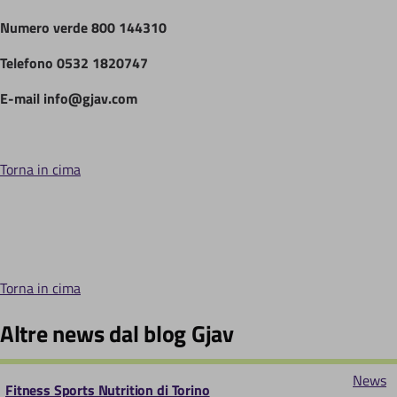
Numero verde 800 144310
Telefono 0532 1820747
E-mail info@gjav.com
Torna in cima
Torna in cima
Altre news dal blog Gjav
News
Fitness Sports Nutrition di Torino