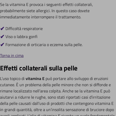
Se la vitamina E provoca i seguenti effetti collaterali,
probabilmente siete allergici. In questo caso dovete
immediatamente interrompere il trattamento.
Difficoltà respiratorie
Viso o labbra gonfi
Formazione di orticaria o eczema sulla pelle.
Torna in cima
Effetti collaterali sulla pelle
L’uso topico di
vitamina E
può portare allo sviluppo di eruzioni
cutanee. È un problema della pelle minore che non si diffonde e
rimane localizzato nell’area colpita. Anche se la vitamina E può
aiutarvi a ridurre le rughe, sono stati riportati casi d’irritazione
della pelle causati dall’uso di prodotti che contengono vitamina E
in grandi quantità, oltre a un’insolita sensazione di bruciore dopo
averli applicati. L’olio di vitamina E riveste un ruolo fondamentale