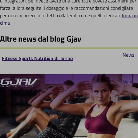
d’integratori. Se invece avete una carenza e dovete assumerli per
forza, allora seguite il dosaggio e le raccomandazioni consigliate
per non incorrere in effetti collaterali come quelli elencati.
Torna in
cima
Altre news dal blog Gjav
News
Fitness Sports Nutrition di Torino
News