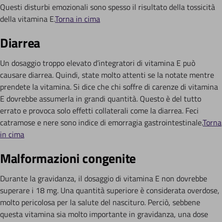
Questi disturbi emozionali sono spesso il risultato della tossicità
della vitamina E.
Torna in cima
Diarrea
Un dosaggio troppo elevato d’integratori di vitamina E può
causare diarrea. Quindi, state molto attenti se la notate mentre
prendete la vitamina. Si dice che chi soffre di carenze di vitamina
E dovrebbe assumerla in grandi quantità. Questo è del tutto
errato e provoca solo effetti collaterali come la diarrea. Feci
catramose e nere sono indice di emorragia gastrointestinale.
Torna
in cima
Malformazioni congenite
Durante la gravidanza, il dosaggio di vitamina E non dovrebbe
superare i 18 mg. Una quantità superiore è considerata overdose,
molto pericolosa per la salute del nascituro. Perciò, sebbene
questa vitamina sia molto importante in gravidanza, una dose