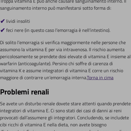
Troppa vitamina E può anche causare sanguinamento interno. Il
sanguinamento interno può manifestarsi sotto forma di:
lividi insoliti
feci nere (in questo caso l’emorragia è nell’intestino).
Di solito l’emorragia si verifica maggiormente nelle persone che
assumono la vitamina E per via intravenosa. Il rischio aumenta
pericolosamente se prendete dosi elevate di vitamina E insieme al
warfarin (anticoagulante). Persino chi soffre di carenza di
vitamina K e assume integratori di vitamina E corre un rischio
maggiore di contrarre un’emorragia interna.
Torna in cima
Problemi renali
Se avete un disturbo renale dovete stare attenti quando prendete
integratori di vitamina E. Ci sono stati dei casi di danni ai reni
provocati dall’assumere gli integratori. Concludendo, se includete
cibi ricchi di vitamina E nella dieta, non avete bisogno