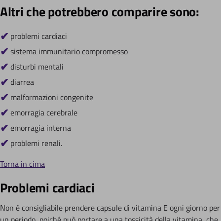
Altri che potrebbero comparire sono:
problemi cardiaci
sistema immunitario compromesso
disturbi mentali
diarrea
malformazioni congenite
emorragia cerebrale
emorragia interna
problemi renali.
Torna in cima
Problemi cardiaci
Non è consigliabile prendere capsule di vitamina E ogni giorno per
un periodo, poiché può portare a una tossicità della vitamina, che