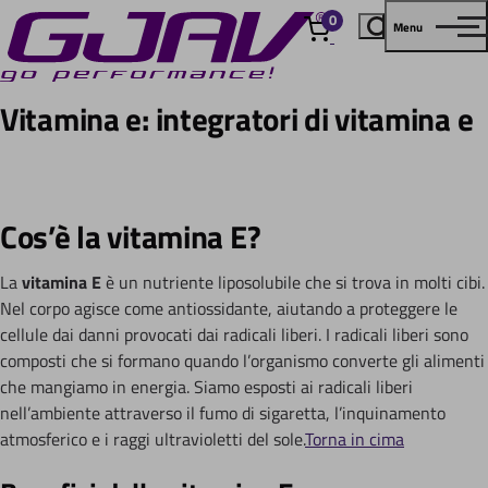
0
Menu
elementi
Vitamina e: integratori di vitamina e
Cos’è la vitamina E?
La
vitamina E
è un nutriente liposolubile che si trova in molti cibi.
Nel corpo agisce come antiossidante, aiutando a proteggere le
cellule dai danni provocati dai radicali liberi. I radicali liberi sono
composti che si formano quando l’organismo converte gli alimenti
che mangiamo in energia. Siamo esposti ai radicali liberi
nell’ambiente attraverso il fumo di sigaretta, l’inquinamento
atmosferico e i raggi ultravioletti del sole.
Torna in cima