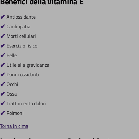
Benefici della vitamina E
Antiossidante
Cardiopatia
Morti cellulari
Esercizio fisico
Pelle
Utile alla gravidanza
Danni ossidanti
Occhi
Ossa
Trattamento dolori
Polmoni
Torna in cima