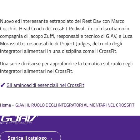
Nuovo ed interessante estrapolato del Rest Day con Marco
Cecchin, Head Coach di CrossFit Redwall, in cui discutiamo in
compagnia di Jacopo Zuffi, responsabile tecnico di GJAV, e Luca
Morassutto, responsabile di Project Judges, del ruolo degli
integratori alimentari in una disciplina come il CrossFit.
Una serie di risorse per approfondire la tematica sul ruolo degli
integratori alimentari nel CrossFit:
Gli aminoacidi essenziali nel CrossFit
Home
GJAV | IL RUOLO DEGLI INTEGRATORI ALIMENTARI NEL CROSSFIT
B
r
i
Scarica il catalogo