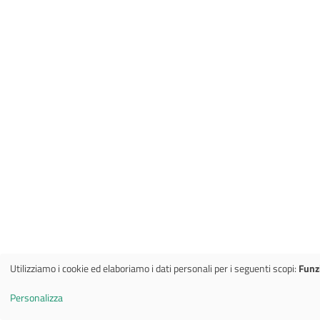
Utilizziamo i cookie ed elaboriamo i dati personali per i seguenti scopi:
Funz
U
Personalizza
t