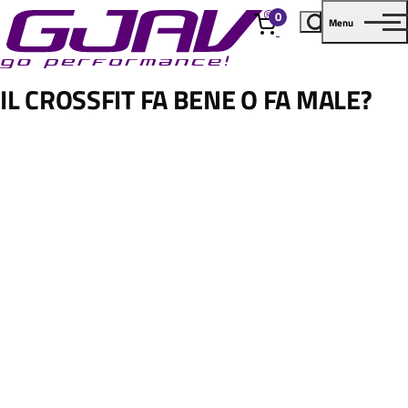
0
Menu
elementi
IL CROSSFIT FA BENE O FA MALE?