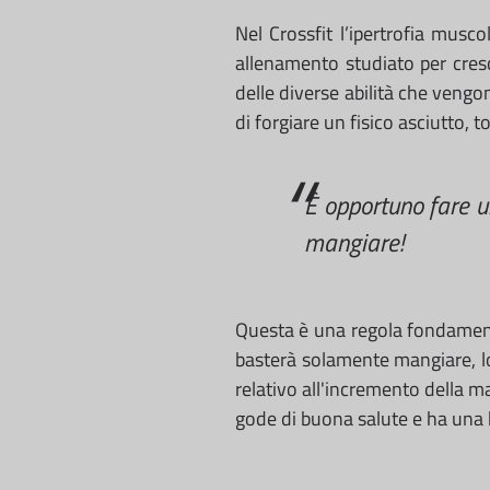
Nel Crossfit l’ipertrofia mus
allenamento studiato per cresc
delle diverse abilità che vengo
di forgiare un fisico asciutto, 
È opportuno fare 
mangiare!
Questa è una regola fondamen
basterà solamente mangiare, lo 
relativo all'incremento della 
gode di buona salute e ha una 