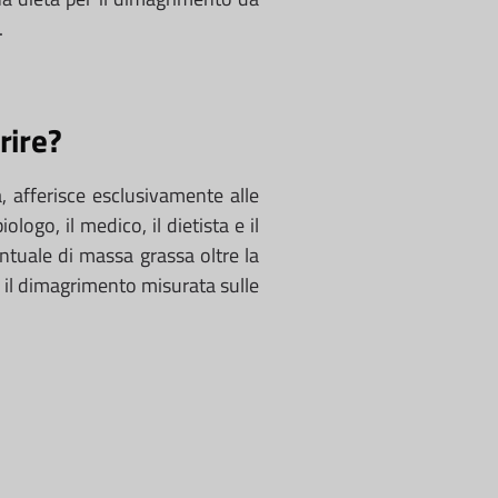
.
rire?
a, afferisce esclusivamente alle
logo, il medico, il dietista e il
entuale di massa grassa oltre la
r il dimagrimento misurata sulle