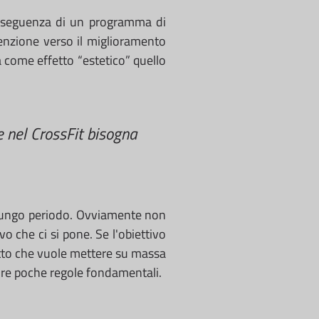
conseguenza di un programma di
tenzione verso il miglioramento
a come effetto “estetico” quello
nel CrossFit bisogna
lungo periodo. Ovviamente non
o che ci si pone. Se l'obiettivo
etto che vuole mettere su massa
ire poche regole fondamentali.