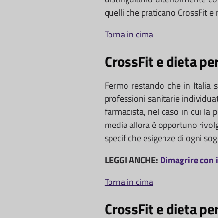
quelli che praticano CrossFit 
Torna in cima
CrossFit e dieta pe
Fermo restando che in Italia se
professioni sanitarie individuat
farmacista, nel caso in cui la 
media allora è opportuno rivolg
specifiche esigenze di ogni sog
LEGGI ANCHE:
Dimagrire con i
Torna in cima
CrossFit e dieta p