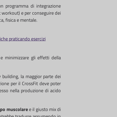
 un programma di integrazione
t workout) e per conseguire dei
, fisica e mentale.
iche praticando esercizi
e minimizzare gli effetti della
 building, la maggior parte dei
one per il CrossFit deve poter
esso nella produzione di acido
ppo muscolare
e il giusto mix di
i potrebbe tradurre assumendo in