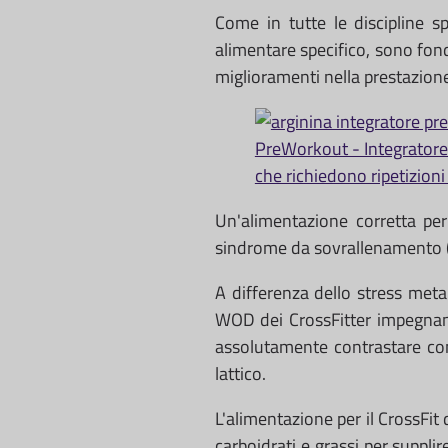
Come in tutte le discipline 
alimentare specifico, sono fon
miglioramenti nella prestazion
PreWorkout - Integratore r
che richiedono ripetizioni 
Un'alimentazione corretta per
sindrome da sovrallenamento (
A differenza dello stress meta
WOD dei CrossFitter impegnano
assolutamente contrastare con
lattico.
L'alimentazione per il CrossFit 
carboidrati e grassi per suppli