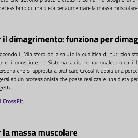
e necessitano di una dieta per aumentare la massa muscolare
r il dimagrimento: funziona per dimag
condo il Ministero della salute la qualifica di nutrizionist
e e riconosciute nel Sistema sanitario nazionale, tra cui il bio
persona che si appresta a praticare CrossFit abbia una perc
ersi ad un professionista che possa realizzare una dieta pe
getto.
l CrossFit
er la massa muscolare