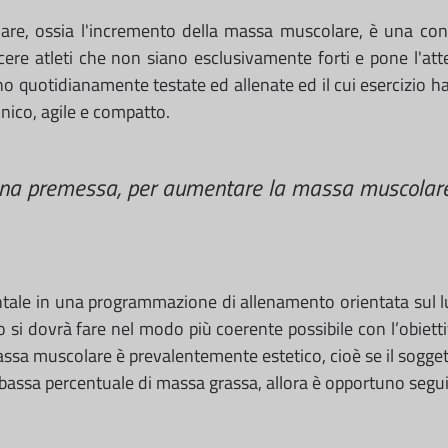
colare, ossia l'incremento della massa muscolare, è una 
ere atleti che non siano esclusivamente forti e pone l'at
no quotidianamente testate ed allenate ed il cui esercizio h
tonico, agile e compatto.
una premessa, per aumentare la massa muscolare 
tale in una programmazione di allenamento orientata sul 
si dovrà fare nel modo più coerente possibile con l’obiettiv
massa muscolare è prevalentemente estetico, cioè se il sogg
bassa percentuale di massa grassa, allora è opportuno segu